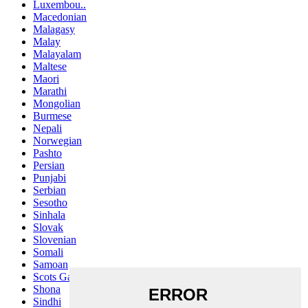
Luxembou..
Macedonian
Malagasy
Malay
Malayalam
Maltese
Maori
Marathi
Mongolian
Burmese
Nepali
Norwegian
Pashto
Persian
Punjabi
Serbian
Sesotho
Sinhala
Slovak
Slovenian
Somali
Samoan
Scots Gaelic
Shona
Sindhi