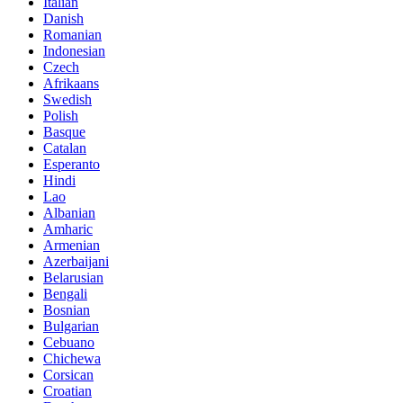
Italian
Danish
Romanian
Indonesian
Czech
Afrikaans
Swedish
Polish
Basque
Catalan
Esperanto
Hindi
Lao
Albanian
Amharic
Armenian
Azerbaijani
Belarusian
Bengali
Bosnian
Bulgarian
Cebuano
Chichewa
Corsican
Croatian